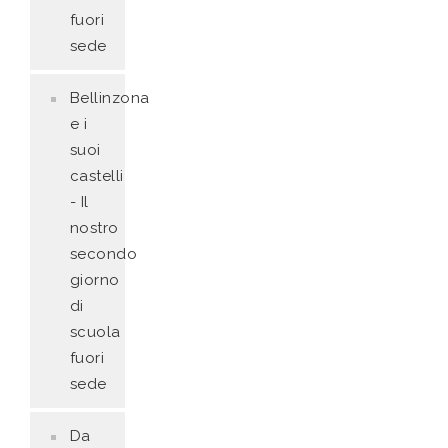
fuori
sede
Bellinzona
e i
suoi
castelli
- Il
nostro
secondo
giorno
di
scuola
fuori
sede
Da