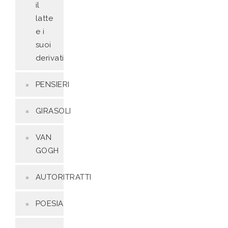
il
latte
e i
suoi
derivati
PENSIERI
GIRASOLI
VAN
GOGH
AUTORITRATTI
POESIA