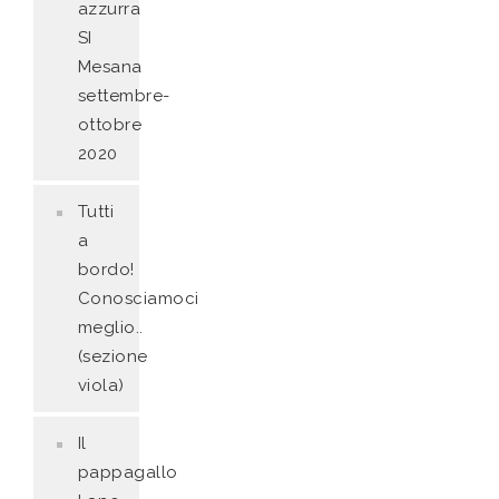
azzurra
SI
Mesana
settembre-
ottobre
2020
Tutti
a
bordo!
Conosciamoci
meglio..
(sezione
viola)
Il
pappagallo