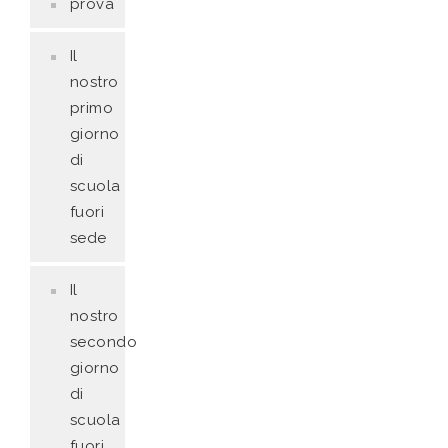
prova
Il
nostro
primo
giorno
di
scuola
fuori
sede
Il
nostro
secondo
giorno
di
scuola
fuori