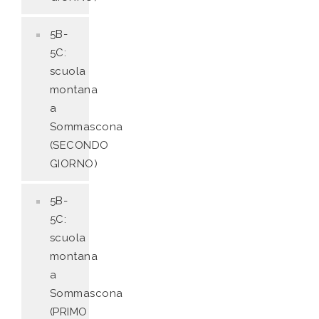
5B-
5C:
scuola
montana
a
Sommascona
(SECONDO
GIORNO)
5B-
5C:
scuola
montana
a
Sommascona
(PRIMO