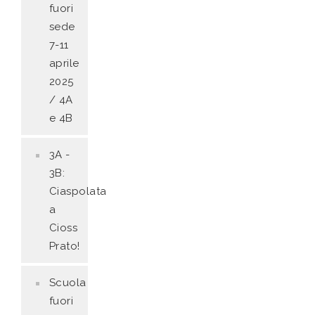
fuori
sede
7-11
aprile
2025
/ 4A
e 4B
3A -
3B:
Ciaspolata
a
Cioss
Prato!
Scuola
fuori