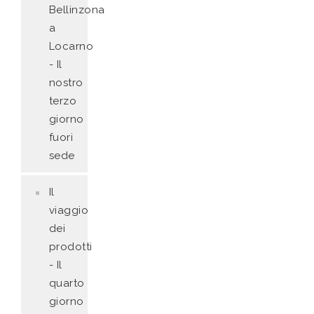
Bellinzona
a
Locarno
- Il
nostro
terzo
giorno
fuori
sede
Il
viaggio
dei
prodotti
- Il
quarto
giorno