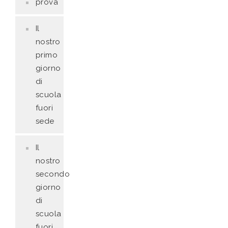
prova
Il
nostro
primo
giorno
di
scuola
fuori
sede
Il
nostro
secondo
giorno
di
scuola
fuori