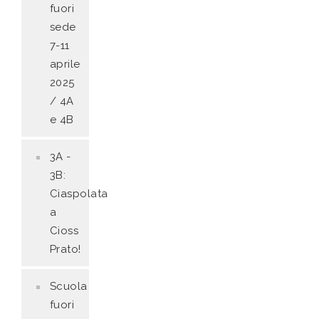
fuori
sede
7-11
aprile
2025
/ 4A
e 4B
3A -
3B:
Ciaspolata
a
Cioss
Prato!
Scuola
fuori