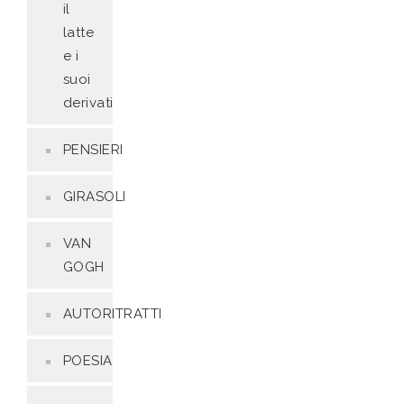
il
latte
e i
suoi
derivati
PENSIERI
GIRASOLI
VAN
GOGH
AUTORITRATTI
POESIA