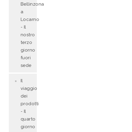
Bellinzona
a
Locarno
- Il
nostro
terzo
giorno
fuori
sede
Il
viaggio
dei
prodotti
- Il
quarto
giorno