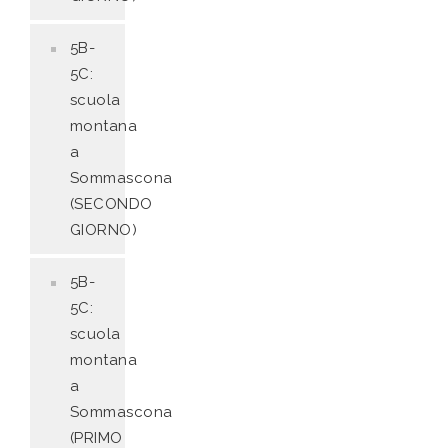
5B-
5C:
scuola
montana
a
Sommascona
(SECONDO
GIORNO)
5B-
5C:
scuola
montana
a
Sommascona
(PRIMO