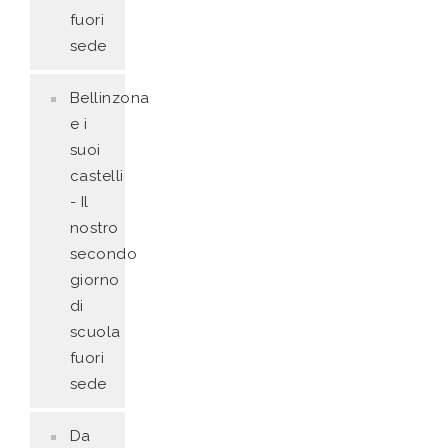
fuori
sede
Bellinzona
e i
suoi
castelli
- Il
nostro
secondo
giorno
di
scuola
fuori
sede
Da