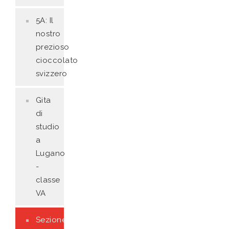
5A: Il
nostro
prezioso
cioccolato
svizzero
Gita
di
studio
a
Lugano
-
classe
VA
Sezione