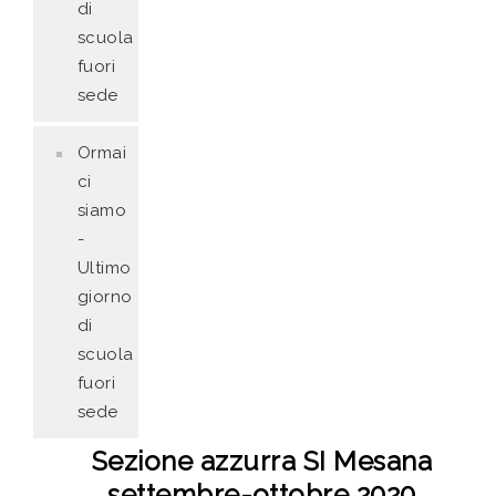
di
scuola
fuori
sede
Ormai
ci
siamo
-
Ultimo
giorno
di
scuola
fuori
sede
Sezione azzurra SI Mesana
settembre-ottobre 2020